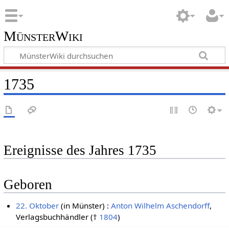
MünsterWiki
1735
Ereignisse des Jahres 1735
Geboren
22. Oktober
(in Münster) :
Anton Wilhelm Aschendorff
,
Verlagsbuchhändler (†
1804
)