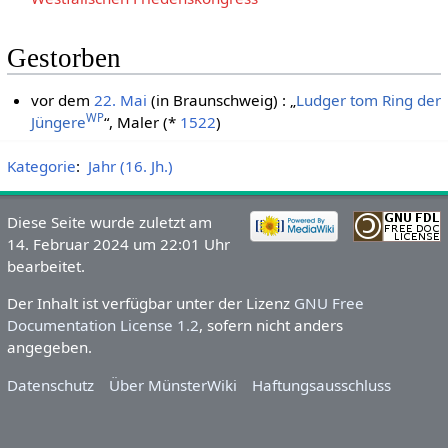
Gestorben
vor dem
22. Mai
(in Braunschweig) : „
Ludger tom Ring der
WP
Jüngere
“, Maler (*
1522
)
Kategorie
:
Jahr (16. Jh.)
Diese Seite wurde zuletzt am
14. Februar 2024 um 22:01 Uhr
bearbeitet.
Der Inhalt ist verfügbar unter der Lizenz
GNU Free
Documentation License 1.2
, sofern nicht anders
angegeben.
Datenschutz
Über MünsterWiki
Haftungsausschluss