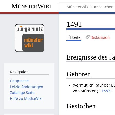
MünsterWiki
1491
Seite
Diskussion
Ereignisse des J
Navigation
Geboren
Hauptseite
(vermutlich) (auf der B
Letzte Änderungen
von Münster (†
1553
)
Zufällige Seite
Hilfe zu MediaWiki
Gestorben