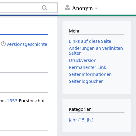
Anonym
Mehr
Links auf diese Seite
Versionsgeschichte
Änderungen an verlinkten
Seiten
Druckversion
Permanenter Link
Seiten­informationen
Seitenlogbücher
bis
1553
Fürstbischof
Kategorien
Jahr (15. Jh.)