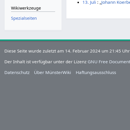
13. Juli
: „
Johann Koerb
Wikiwerkzeuge
Spezialseiten
Diese Seite wurde zuletzt am 14. Februar 2024 um 21:45 Uhr
Der Inhalt ist verfügbar unter der Lizenz
GNU Free Documenta
Datenschutz
Über MünsterWiki
Haftungsausschluss