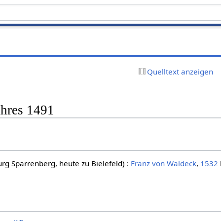
Quelltext anzeigen
ahres 1491
urg Sparrenberg, heute zu Bielefeld) :
Franz von Waldeck
,
1532