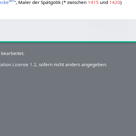
WP
ecke
“, Maler der Spätgotik (* zwischen
1415
und
1420
)
 bearbeitet.
tion License 1.2
, sofern nicht anders angegeben.