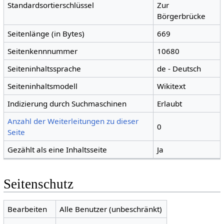
Standardsortierschlüssel
Zur
Börgerbrücke
Seitenlänge (in Bytes)
669
Seitenkennnummer
10680
Seiteninhaltssprache
de - Deutsch
Seiteninhaltsmodell
Wikitext
Indizierung durch Suchmaschinen
Erlaubt
Anzahl der Weiterleitungen zu dieser
0
Seite
Gezählt als eine Inhaltsseite
Ja
Seitenschutz
Bearbeiten
Alle Benutzer (unbeschränkt)