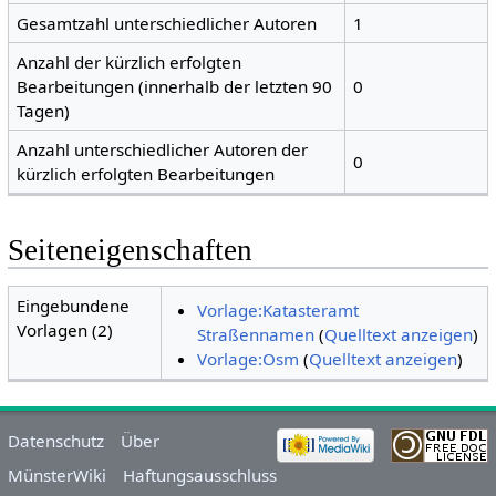
Gesamtzahl unterschiedlicher Autoren
1
Anzahl der kürzlich erfolgten
Bearbeitungen (innerhalb der letzten 90
0
Tagen)
Anzahl unterschiedlicher Autoren der
0
kürzlich erfolgten Bearbeitungen
Seiteneigenschaften
Eingebundene
Vorlage:Katasteramt
Vorlagen (2)
Straßennamen
(
Quelltext anzeigen
)
Vorlage:Osm
(
Quelltext anzeigen
)
Datenschutz
Über
MünsterWiki
Haftungsausschluss