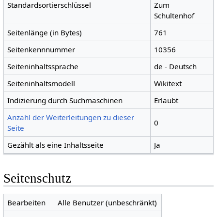
Standardsortierschlüssel
Zum
Schultenhof
Seitenlänge (in Bytes)
761
Seitenkennnummer
10356
Seiteninhaltssprache
de - Deutsch
Seiteninhaltsmodell
Wikitext
Indizierung durch Suchmaschinen
Erlaubt
Anzahl der Weiterleitungen zu dieser
0
Seite
Gezählt als eine Inhaltsseite
Ja
Seitenschutz
Bearbeiten
Alle Benutzer (unbeschränkt)