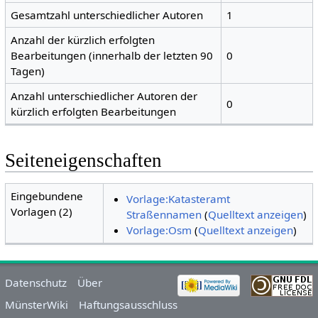
Gesamtzahl unterschiedlicher Autoren
1
Anzahl der kürzlich erfolgten
Bearbeitungen (innerhalb der letzten 90
0
Tagen)
Anzahl unterschiedlicher Autoren der
0
kürzlich erfolgten Bearbeitungen
Seiteneigenschaften
Eingebundene
Vorlage:Katasteramt
Vorlagen (2)
Straßennamen
(
Quelltext anzeigen
)
Vorlage:Osm
(
Quelltext anzeigen
)
Datenschutz
Über
MünsterWiki
Haftungsausschluss