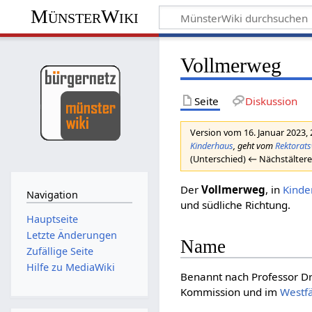
MünsterWiki
Vollmerweg
Seite
Diskussion
Version vom 16. Januar 2023,
Kinderhaus
, geht vom
Rektorat
(Unterschied) ← Nächstältere
Der
Vollmerweg
, in
Kinde
Navigation
und südliche Richtung.
Hauptseite
Letzte Änderungen
Name
Zufällige Seite
Hilfe zu MediaWiki
Benannt nach Professor Dr
Kommission und im
Westf