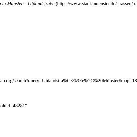
 in Münster – Uhlandstraße
e&oldid=48281
“