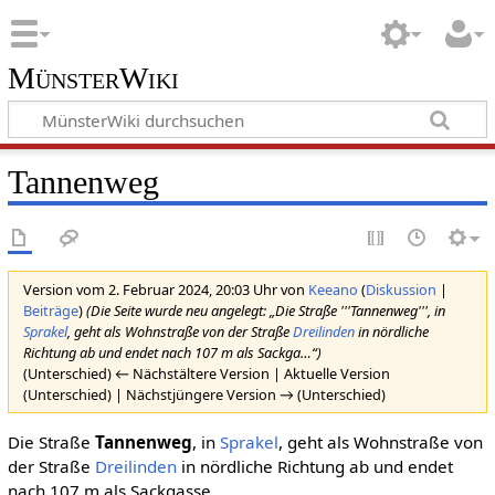
MünsterWiki
Tannenweg
Version vom 2. Februar 2024, 20:03 Uhr von
Keeano
(
Diskussion
|
Beiträge
)
(Die Seite wurde neu angelegt: „Die Straße '''Tannenweg''', in
Sprakel
, geht als Wohnstraße von der Straße
Dreilinden
in nördliche
Richtung ab und endet nach 107 m als Sackga…“)
(Unterschied) ← Nächstältere Version | Aktuelle Version
(Unterschied) | Nächstjüngere Version → (Unterschied)
Die Straße
Tannenweg
, in
Sprakel
, geht als Wohnstraße von
der Straße
Dreilinden
in nördliche Richtung ab und endet
nach 107 m als Sackgasse.