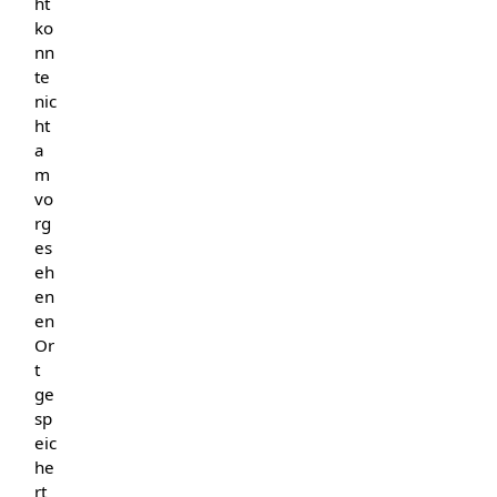
ht
ko
nn
te
nic
ht
a
m
vo
rg
es
eh
en
en
Or
t
ge
sp
eic
he
rt