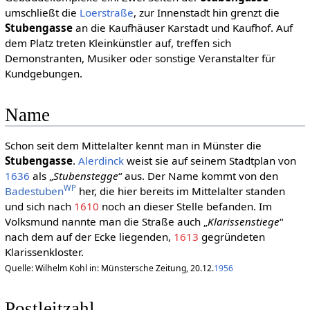
umschließt die
Loerstraße
, zur Innenstadt hin grenzt die
Stubengasse
an die Kaufhäuser Karstadt und Kaufhof. Auf
dem Platz treten Kleinkünstler auf, treffen sich
Demonstranten, Musiker oder sonstige Veranstalter für
Kundgebungen.
Name
Schon seit dem Mittelalter kennt man in Münster die
Stubengasse
.
Alerdinck
weist sie auf seinem Stadtplan von
1636
als „
Stubenstegge
“ aus. Der Name kommt von den
WP
Badestuben
her, die hier bereits im Mittelalter standen
und sich nach
1610
noch an dieser Stelle befanden. Im
Volksmund nannte man die Straße auch „
Klarissenstiege
“
nach dem auf der Ecke liegenden,
1613
gegründeten
Klarissenkloster.
Quelle: Wilhelm Kohl in: Münstersche Zeitung, 20.12.
1956
Postleitzahl