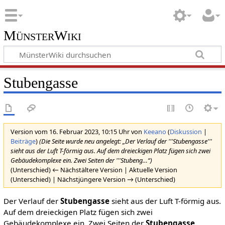
MünsterWiki
Stubengasse
Version vom 16. Februar 2023, 10:15 Uhr von
Keeano
(
Diskussion
|
Beiträge
)
(Die Seite wurde neu angelegt: „Der Verlauf der '''Stubengasse'''
sieht aus der Luft T-förmig aus. Auf dem dreieckigen Platz fügen sich zwei
Gebäudekomplexe ein. Zwei Seiten der '''Stubeng…“)
(Unterschied) ← Nächstältere Version | Aktuelle Version
(Unterschied) | Nächstjüngere Version → (Unterschied)
Der Verlauf der
Stubengasse
sieht aus der Luft T-förmig aus.
Auf dem dreieckigen Platz fügen sich zwei
Gebäudekomplexe ein. Zwei Seiten der
Stubengasse