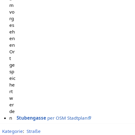
m
vo
rg
es
eh
en
en
Or
t
ge
sp
eic
he
rt
w
er
de
n
Stubengasse
per OSM Stadtplan
Kategorie
:
Straße