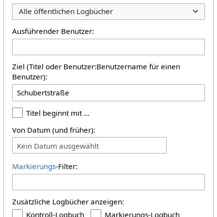
Alle öffentlichen Logbücher
Ausführender Benutzer:
Ziel (Titel oder Benutzer:Benutzername für einen
Benutzer):
Titel beginnt mit …
Von Datum (und früher):
Kein Datum ausgewählt
Markierungs
-Filter:
Zusätzliche Logbücher anzeigen:
Kontroll-Logbuch
Markierungs-Logbuch