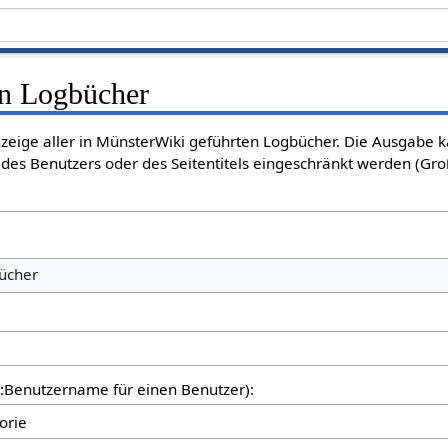
en Logbücher
nzeige aller in MünsterWiki geführten Logbücher. Die Ausgabe 
des Benutzers oder des Seitentitels eingeschränkt werden (Gro
bücher
er:Benutzername für einen Benutzer):