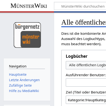
MünsterWiki
Alle öffentlich
Dies ist die kombinierte A
Auswahl des Logbuchtyps, 
muss beachtet werden).
Logbücher
Alle öffentlichen Log
Navigation
Hauptseite
Ausführender Benutzer:
Letzte Änderungen
Zufällige Seite
Hilfe zu MediaWiki
Ziel (Titel oder Benutz