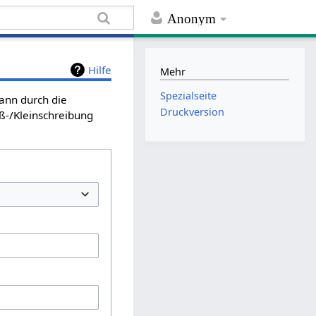
Anonym
Hilfe
Mehr
Spezialseite
kann durch die
Druckversion
ß-/Kleinschreibung