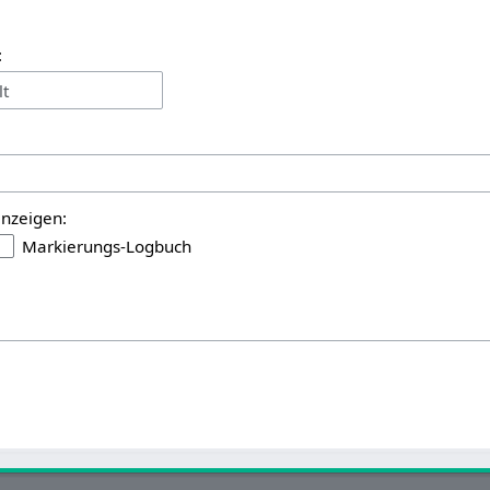
:
lt
anzeigen:
Markierungs-Logbuch