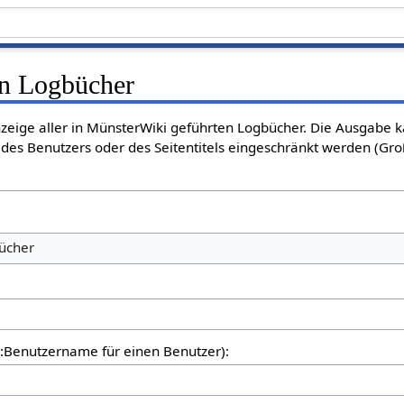
en Logbücher
nzeige aller in MünsterWiki geführten Logbücher. Die Ausgabe 
des Benutzers oder des Seitentitels eingeschränkt werden (Gro
bücher
er:Benutzername für einen Benutzer):