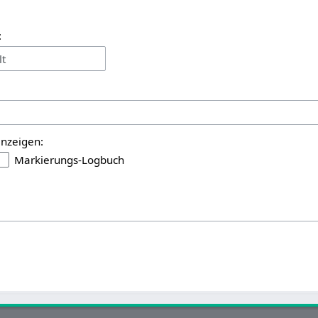
:
lt
anzeigen:
Markierungs-Logbuch