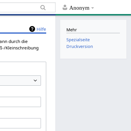
Anonym
Hilfe
Mehr
Spezialseite
kann durch die
Druckversion
ß-/Kleinschreibung