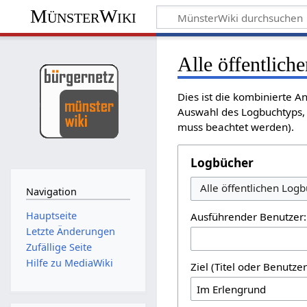
MünsterWiki
Alle öffentlich
Dies ist die kombinierte A
Auswahl des Logbuchtyps, 
muss beachtet werden).
Logbücher
Alle öffentlichen Log
Navigation
Hauptseite
Ausführender Benutzer:
Letzte Änderungen
Zufällige Seite
Hilfe zu MediaWiki
Ziel (Titel oder Benutz