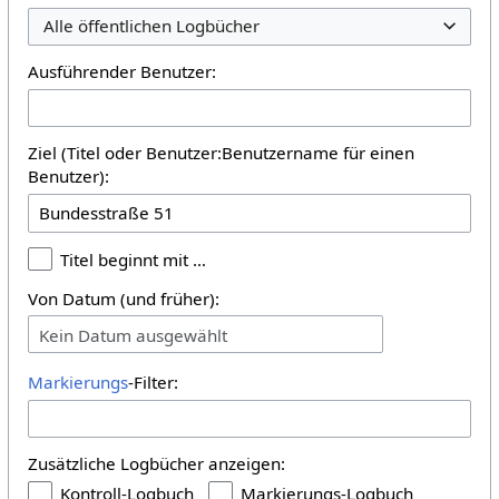
Alle öffentlichen Logbücher
Ausführender Benutzer:
Ziel (Titel oder Benutzer:Benutzername für einen
Benutzer):
Titel beginnt mit …
Von Datum (und früher):
Kein Datum ausgewählt
Markierungs
-Filter:
Zusätzliche Logbücher anzeigen:
Kontroll-Logbuch
Markierungs-Logbuch