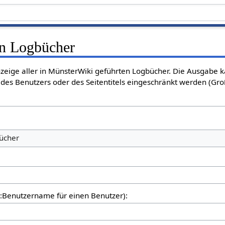
en Logbücher
nzeige aller in MünsterWiki geführten Logbücher. Die Ausgabe 
des Benutzers oder des Seitentitels eingeschränkt werden (Gro
bücher
er:Benutzername für einen Benutzer):