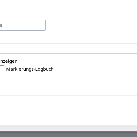
:
lt
anzeigen:
Markierungs-Logbuch