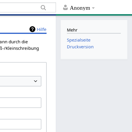
Anonym
Hilfe
Mehr
Spezialseite
kann durch die
Druckversion
ß-/Kleinschreibung