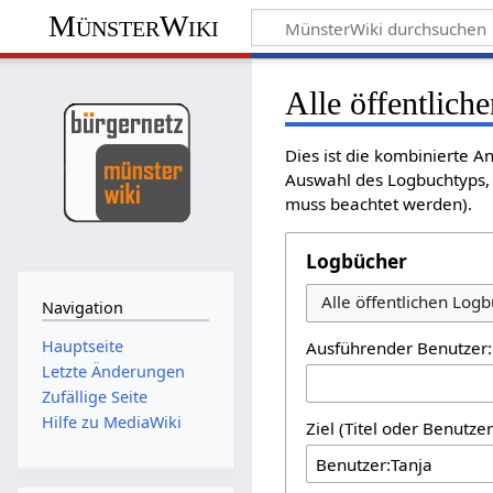
MünsterWiki
Alle öffentlich
Dies ist die kombinierte A
Auswahl des Logbuchtyps, 
muss beachtet werden).
Logbücher
Alle öffentlichen Log
Navigation
Hauptseite
Ausführender Benutzer:
Letzte Änderungen
Zufällige Seite
Hilfe zu MediaWiki
Ziel (Titel oder Benutz