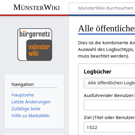
MünsterWiki
Alle öffentlich
Dies ist die kombinierte A
Auswahl des Logbuchtyps, 
muss beachtet werden).
Logbücher
Alle öffentlichen Log
Navigation
Hauptseite
Ausführender Benutzer:
Letzte Änderungen
Zufällige Seite
Hilfe zu MediaWiki
Ziel (Titel oder Benutz