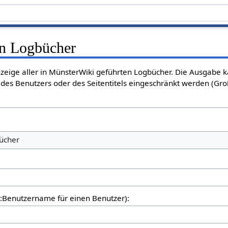
en Logbücher
nzeige aller in MünsterWiki geführten Logbücher. Die Ausgabe 
des Benutzers oder des Seitentitels eingeschränkt werden (Gro
bücher
er:Benutzername für einen Benutzer):