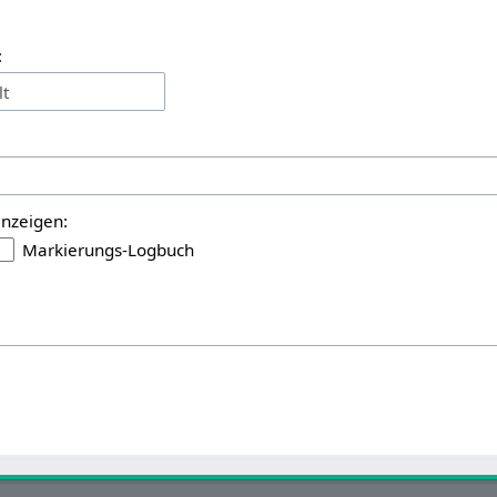
:
lt
anzeigen:
Markierungs-Logbuch