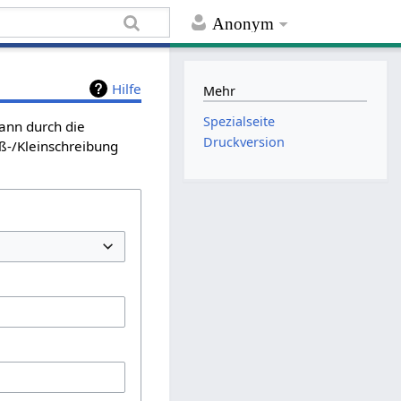
Anonym
Hilfe
Mehr
Spezialseite
kann durch die
Druckversion
ß-/Kleinschreibung