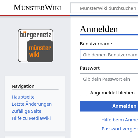
MünsterWiki
Anmelden
Benutzername
Passwort
Navigation
Angemeldet bleiben
Hauptseite
Letzte Änderungen
Anmelden
Zufällige Seite
Hilfe zu MediaWiki
Hilfe beim Anme
Passwort verges