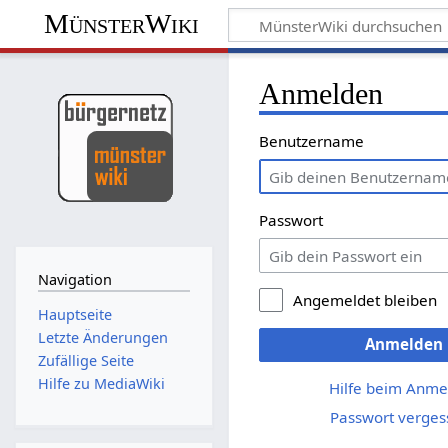
MünsterWiki
Anmelden
Benutzername
Passwort
Navigation
Angemeldet bleiben
Hauptseite
Letzte Änderungen
Anmelden
Zufällige Seite
Hilfe zu MediaWiki
Hilfe beim Anme
Passwort verges