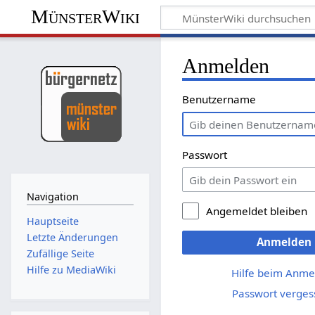
MünsterWiki
Anmelden
Benutzername
Passwort
Navigation
Angemeldet bleiben
Hauptseite
Letzte Änderungen
Anmelden
Zufällige Seite
Hilfe zu MediaWiki
Hilfe beim Anme
Passwort verges