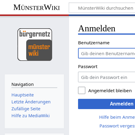
MünsterWiki
Anmelden
Benutzername
Passwort
Navigation
Angemeldet bleiben
Hauptseite
Letzte Änderungen
Anmelden
Zufällige Seite
Hilfe zu MediaWiki
Hilfe beim Anme
Passwort verges