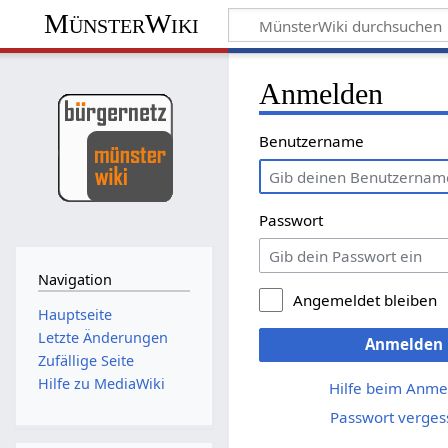
MünsterWiki
Anmelden
Benutzername
Passwort
Navigation
Angemeldet bleiben
Hauptseite
Letzte Änderungen
Anmelden
Zufällige Seite
Hilfe zu MediaWiki
Hilfe beim Anme
Passwort verges