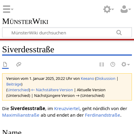
MünsterWiki
Siverdesstraße
Version vom 1. Januar 2025, 20:22 Uhr von
Keeano
(
Diskussion
|
Beiträge
)
(
Unterschied
)
← Nächstältere Version
| Aktuelle Version
(Unterschied) | Nächstjüngere Version → (Unterschied)
Die
Siverdesstraße
, im
Kreuzviertel
, geht nördlich von der
Maximilianstraße
ab und endet an der
Ferdinandstraße
.
Name