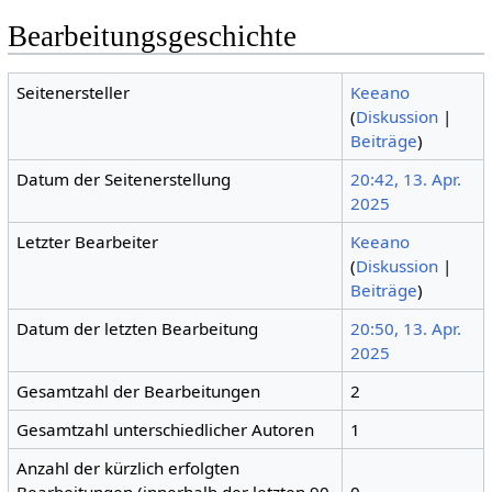
Bearbeitungsgeschichte
Seitenersteller
Keeano
(
Diskussion
|
Beiträge
)
Datum der Seitenerstellung
20:42, 13. Apr.
2025
Letzter Bearbeiter
Keeano
(
Diskussion
|
Beiträge
)
Datum der letzten Bearbeitung
20:50, 13. Apr.
2025
Gesamtzahl der Bearbeitungen
2
Gesamtzahl unterschiedlicher Autoren
1
Anzahl der kürzlich erfolgten
Bearbeitungen (innerhalb der letzten 90
0