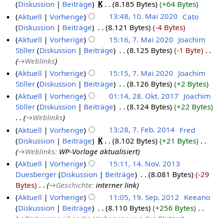
Diskussion
Beiträge
‎
K
8.185 Bytes
+64 Bytes
Aktuell
Vorherige
13:48, 10. Mai 2020
‎
Cato
Diskussion
Beiträge
‎
8.121 Bytes
-4 Bytes
Aktuell
Vorherige
15:16, 7. Mai 2020
‎
Joachim
Stiller
Diskussion
Beiträge
‎
8.125 Bytes
-1 Byte
‎
→‎Weblinks
Aktuell
Vorherige
15:15, 7. Mai 2020
‎
Joachim
Stiller
Diskussion
Beiträge
‎
8.126 Bytes
+2 Bytes
Aktuell
Vorherige
01:14, 28. Okt. 2017
‎
Joachim
Stiller
Diskussion
Beiträge
‎
8.124 Bytes
+22 Bytes
→‎Weblinks
Aktuell
Vorherige
13:28, 7. Feb. 2014
‎
Fred
Diskussion
Beiträge
‎
K
8.102 Bytes
+21 Bytes
‎
→‎Weblinks
:
WP-Vorlage aktualisiert
Aktuell
Vorherige
15:11, 14. Nov. 2013
Duesberger
Diskussion
Beiträge
‎
8.081 Bytes
-29
Bytes
‎
→‎Geschichte
:
interner link
Aktuell
Vorherige
11:05, 19. Sep. 2012
‎
Keeano
Diskussion
Beiträge
‎
8.110 Bytes
+256 Bytes
‎