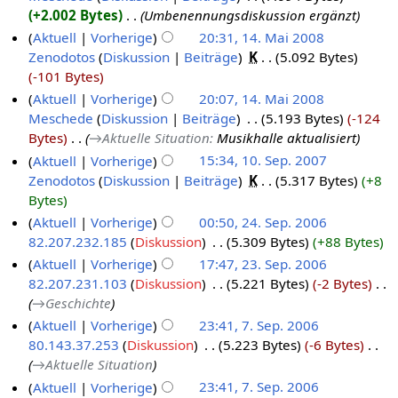
+2.002 Bytes
‎
Umbenennungsdiskussion ergänzt
Aktuell
Vorherige
20:31, 14. Mai 2008
Zenodotos
Diskussion
Beiträge
‎
K
5.092 Bytes
-101 Bytes
Aktuell
Vorherige
20:07, 14. Mai 2008
Meschede
Diskussion
Beiträge
‎
5.193 Bytes
-124
Bytes
‎
→‎Aktuelle Situation
:
Musikhalle aktualisiert
Aktuell
Vorherige
15:34, 10. Sep. 2007
Zenodotos
Diskussion
Beiträge
‎
K
5.317 Bytes
+8
Bytes
Aktuell
Vorherige
00:50, 24. Sep. 2006
82.207.232.185
Diskussion
‎
5.309 Bytes
+88 Bytes
Aktuell
Vorherige
17:47, 23. Sep. 2006
82.207.231.103
Diskussion
‎
5.221 Bytes
-2 Bytes
‎
→‎Geschichte
Aktuell
Vorherige
23:41, 7. Sep. 2006
80.143.37.253
Diskussion
‎
5.223 Bytes
-6 Bytes
‎
→‎Aktuelle Situation
Aktuell
Vorherige
23:41, 7. Sep. 2006