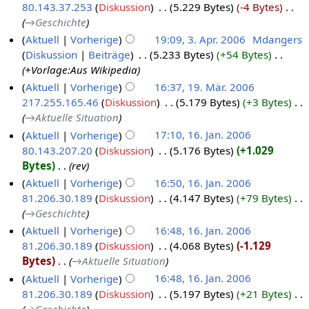
80.143.37.253
Diskussion
‎
5.229 Bytes
-4 Bytes
‎
→‎Geschichte
Aktuell
Vorherige
19:09, 3. Apr. 2006
‎
Mdangers
Diskussion
Beiträge
‎
5.233 Bytes
+54 Bytes
‎
+Vorlage:Aus Wikipedia
Aktuell
Vorherige
16:37, 19. Mär. 2006
217.255.165.46
Diskussion
‎
5.179 Bytes
+3 Bytes
‎
→‎Aktuelle Situation
Aktuell
Vorherige
17:10, 16. Jan. 2006
80.143.207.20
Diskussion
‎
5.176 Bytes
+1.029
Bytes
‎
rev
Aktuell
Vorherige
16:50, 16. Jan. 2006
81.206.30.189
Diskussion
‎
4.147 Bytes
+79 Bytes
‎
→‎Geschichte
Aktuell
Vorherige
16:48, 16. Jan. 2006
81.206.30.189
Diskussion
‎
4.068 Bytes
-1.129
Bytes
‎
→‎Aktuelle Situation
Aktuell
Vorherige
16:48, 16. Jan. 2006
81.206.30.189
Diskussion
‎
5.197 Bytes
+21 Bytes
‎
→‎Geschichte