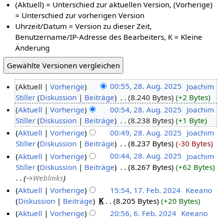
(Aktuell) = Unterschied zur aktuellen Version, (Vorherige)
= Unterschied zur vorherigen Version
Uhrzeit/Datum = Version zu dieser Zeit,
Benutzername/IP-Adresse des Bearbeiters, K = Kleine
Änderung
Aktuell
Vorherige
00:55, 28. Aug. 2025
‎
Joachim
Stiller
Diskussion
Beiträge
‎
8.240 Bytes
+2 Bytes
Aktuell
Vorherige
00:54, 28. Aug. 2025
‎
Joachim
Stiller
Diskussion
Beiträge
‎
8.238 Bytes
+1 Byte
Aktuell
Vorherige
00:49, 28. Aug. 2025
‎
Joachim
Stiller
Diskussion
Beiträge
‎
8.237 Bytes
-30 Bytes
Aktuell
Vorherige
00:44, 28. Aug. 2025
‎
Joachim
Stiller
Diskussion
Beiträge
‎
8.267 Bytes
+62 Bytes
→‎Weblinks
Aktuell
Vorherige
15:54, 17. Feb. 2024
‎
Keeano
Diskussion
Beiträge
‎
K
8.205 Bytes
+20 Bytes
Aktuell
Vorherige
20:56, 6. Feb. 2024
‎
Keeano