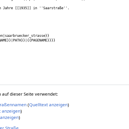
auf dieser Seite verwendet:
Straßennamen
(
Quelltext anzeigen
)
t anzeigen
)
 anzeigen
)
er Straße
.