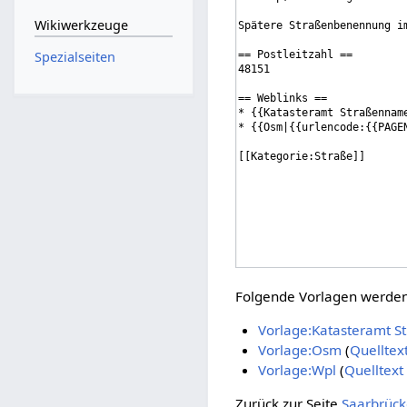
Wikiwerkzeuge
Spezialseiten
Folgende Vorlagen werden 
Vorlage:Katasteramt 
Vorlage:Osm
(
Quelltex
Vorlage:Wpl
(
Quelltext
Zurück zur Seite
Saarbrück