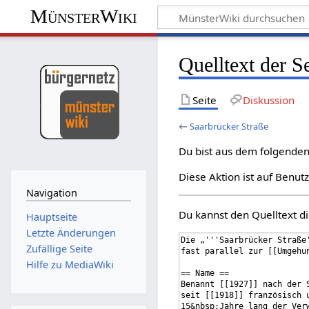
MünsterWiki
Quelltext der S
Seite
Diskussion
←
Saarbrücker Straße
Du bist aus dem folgenden 
Diese Aktion ist auf Benut
Navigation
Du kannst den Quelltext di
Hauptseite
Letzte Änderungen
Zufällige Seite
Hilfe zu MediaWiki