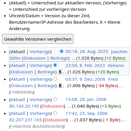
(Aktuell) = Unterschied zur aktuellen Version, (Vorherige)
= Unterschied zur vorherigen Version
Uhrzeit/Datum = Version zu dieser Zeit,
Benutzername/IP-Adresse des Bearbeiters, K = Kleine
Änderung
Aktuell
Vorherige
00:18, 28. Aug. 2025
‎
Joachim
Stiller
Diskussion
Beiträge
‎
1.028 Bytes
+2 Bytes
Aktuell
Vorherige
23:56, 8. Feb. 2023
‎
Keeano
Diskussion
Beiträge
‎
K
1.026 Bytes
+20 Bytes
Aktuell
Vorherige
03:37, 9. Dez. 2008
‎
Fred
Diskussion
Beiträge
‎
K
1.006 Bytes
-34 Bytes
‎
→‎Weblinks
Aktuell
Vorherige
13:08, 20. Jan. 2008
80.143.20.195
Diskussion
‎
1.040 Bytes
+3 Bytes
Aktuell
Vorherige
17:42, 23. Sep. 2006
82.207.231.103
Diskussion
‎
1.037 Bytes
-1 Byte
‎
→‎Nächste Bushaltestellen