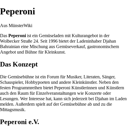
Peperoni
Aus MünsterWiki
Das
Peperoni
ist ein Gemüseladen mit Kulturangebot in der
Wolbecker Straße
24. Seit
1996
bietet der Ladeninhaber Djahan
Bahrainian eine Mischung aus Gemüseverkauf, gastronomischem
Angebot und Bühne für Kleinkunst.
Das Konzept
Die Gemüsebühne ist ein Forum für Musiker, Literaten, Sänger,
Schauspieler, Hobbypoeten und andere Kleinkünstler. Neben den
festen Programmreihen bietet Peperoni Künstlerinnen und Künstlern
auch den Raum für Einzelveranstaltungen wie Konzerte oder
Lesungen. Wer Interesse hat, kann sich jederzeit bei Djahan im Laden
melden. Außerdem spielt auf der Gemüsebühne ab und zu die
Mittagsmusik.
Peperoni e.V.