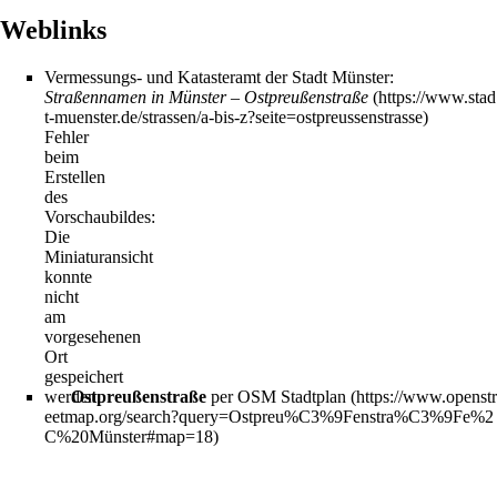
Weblinks
Vermessungs- und Katasteramt der Stadt Münster:
Straßennamen in Münster – Ostpreußenstraße
Fehler
beim
Erstellen
des
Vorschaubildes:
Die
Miniaturansicht
konnte
nicht
am
vorgesehenen
Ort
gespeichert
werden
Ostpreußenstraße
per OSM Stadtplan