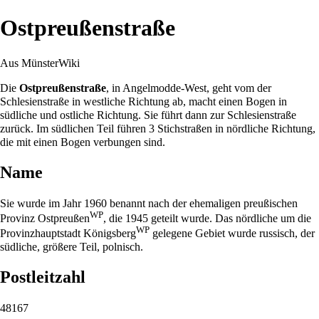
Ostpreußenstraße
Aus MünsterWiki
Die
Ostpreußenstraße
, in
Angelmodde-West
, geht vom der
Schlesienstraße
in westliche Richtung ab, macht einen Bogen in
südliche und ostliche Richtung. Sie führt dann zur
Schlesienstraße
zurück. Im südlichen Teil führen 3 Stichstraßen in nördliche Richtung,
die mit einen Bogen verbungen sind.
Name
Sie wurde im Jahr
1960
benannt nach der ehemaligen preußischen
WP
Provinz
Ostpreußen
, die
1945
geteilt wurde. Das nördliche um die
WP
Provinzhauptstadt
Königsberg
gelegene Gebiet wurde russisch, der
südliche, größere Teil, polnisch.
Postleitzahl
48167