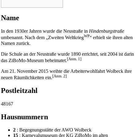
Name
In den 1930er Jahren wurde die Neustraße in
Hindenburgstraße
WP
umbenannt. Nach dem „
Zweiten Weltkrieg
“ erhielt sie ihren alten
Namen zurück.
Die Schule an der Neustraße wurde
1890
errichtet, seit
2004
ist darin
[Anm. 1]
das
ZiBoMo
-Museum beheimatet.
Am 21. November 2015 weihte die Arbeiterwohlfahrt Wolbeck ihre
[Anm. 2]
neuen Räumlichkeiten ein.
Postleitzahl
48167
Hausnummern
2
: Begegnungsstätte der AWO Wolbeck
15
: Karnevalsmuseum der KG ZiBoMo im alten