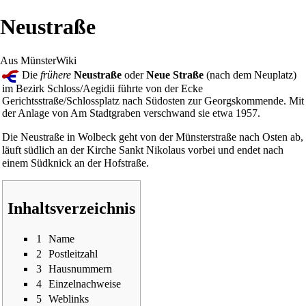
Neustraße
Aus MünsterWiki
Die
frühere
Neustraße
oder
Neue Straße
(nach dem
Neuplatz
)
im Bezirk Schloss/Aegidii führte von der Ecke
Gerichtsstraße
/
Schlossplatz
nach Südosten zur
Georgskommende
. Mit
der Anlage von
Am Stadtgraben
verschwand sie etwa 1957.
Die
Neustraße
in
Wolbeck
geht von der
Münsterstraße
nach Osten ab,
läuft südlich an der Kirche
Sankt Nikolaus
vorbei und endet nach
einem Südknick an der
Hofstraße
.
Inhaltsverzeichnis
1
Name
2
Postleitzahl
3
Hausnummern
4
Einzelnachweise
5
Weblinks