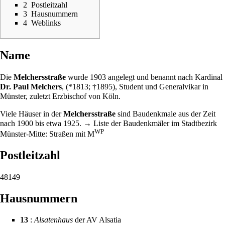
2
Postleitzahl
3
Hausnummern
4
Weblinks
Name
Die
Melchersstraße
wurde
1903
angelegt und benannt nach Kardinal
Dr. Paul Melchers
, (*
1813
; †
1895
), Student und Generalvikar in
Münster, zuletzt Erzbischof von Köln.
Viele Häuser in der
Melchersstraße
sind Baudenkmale aus der Zeit
nach
1900
bis etwa
1925
. →
Liste der Baudenkmäler im Stadtbezirk
WP
Münster-Mitte: Straßen mit M
Postleitzahl
48149
Hausnummern
13
:
Alsatenhaus
der AV Alsatia