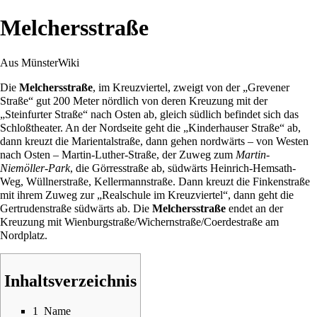
Melchersstraße
Aus MünsterWiki
Die
Melchersstraße
, im
Kreuzviertel
, zweigt von der „
Grevener
Straße
“ gut 200 Meter nördlich von deren Kreuzung mit der
„
Steinfurter Straße
“ nach Osten ab, gleich südlich befindet sich das
Schloßtheater
. An der Nordseite geht die „
Kinderhauser Straße
“ ab,
dann kreuzt die
Marientalstraße
, dann gehen nordwärts – von Westen
nach Osten –
Martin-Luther-Straße
, der Zuweg zum
Martin-
Niemöller-Park
, die
Görresstraße
ab, südwärts
Heinrich-Hemsath-
Weg
,
Wüllnerstraße
,
Kellermannstraße
. Dann kreuzt die
Finkenstraße
mit ihrem Zuweg zur „
Realschule im Kreuzviertel
“, dann geht die
Gertrudenstraße
südwärts ab. Die
Melchersstraße
endet an der
Kreuzung mit
Wienburgstraße
/
Wichernstraße
/
Coerdestraße
am
Nordplatz
.
Inhaltsverzeichnis
1
Name