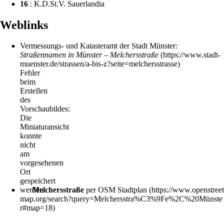
16
: K.D.St.V. Sauerlandia
Weblinks
Vermessungs- und Katasteramt der Stadt Münster:
Straßennamen in Münster – Melchersstraße
Fehler
beim
Erstellen
des
Vorschaubildes:
Die
Miniaturansicht
konnte
nicht
am
vorgesehenen
Ort
gespeichert
werden
Melchersstraße
per OSM Stadtplan