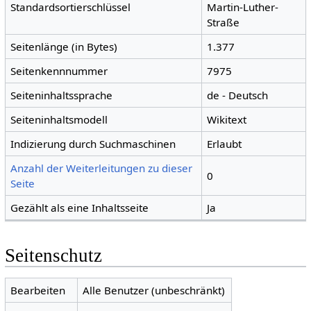
Standardsortierschlüssel
Martin-Luther-
Straße
Seitenlänge (in Bytes)
1.377
Seitenkennnummer
7975
Seiteninhaltssprache
de - Deutsch
Seiteninhaltsmodell
Wikitext
Indizierung durch Suchmaschinen
Erlaubt
Anzahl der Weiterleitungen zu dieser
0
Seite
Gezählt als eine Inhaltsseite
Ja
Seitenschutz
Bearbeiten
Alle Benutzer (unbeschränkt)