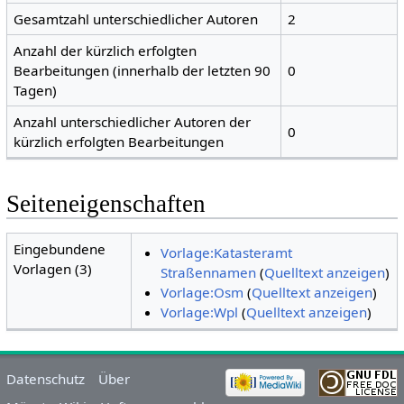
Gesamtzahl unterschiedlicher Autoren
2
Anzahl der kürzlich erfolgten
Bearbeitungen (innerhalb der letzten 90
0
Tagen)
Anzahl unterschiedlicher Autoren der
0
kürzlich erfolgten Bearbeitungen
Seiteneigenschaften
Eingebundene
Vorlage:Katasteramt
Vorlagen (3)
Straßennamen
(
Quelltext anzeigen
)
Vorlage:Osm
(
Quelltext anzeigen
)
Vorlage:Wpl
(
Quelltext anzeigen
)
Datenschutz
Über