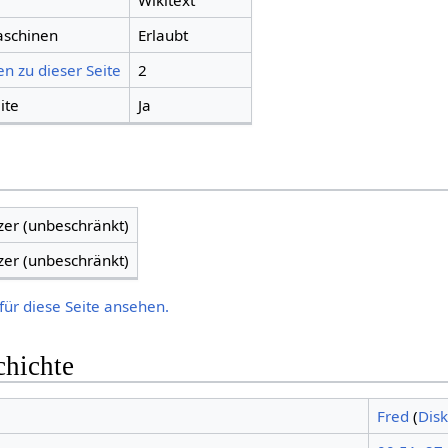
Wikitext
aschinen
Erlaubt
n zu dieser Seite
2
ite
Ja
zer (unbeschränkt)
zer (unbeschränkt)
für diese Seite ansehen.
chichte
Fred
(
Disk