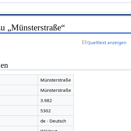
zu „Münsterstraße“
Quelltext anzeigen
nen
Münsterstraße
Münsterstraße
3.982
5302
de - Deutsch