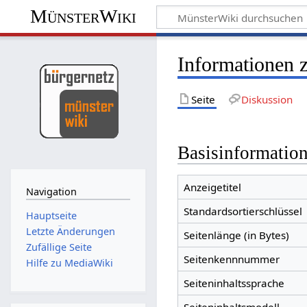
MünsterWiki
Informationen 
Seite
Diskussion
Basisinformatio
Anzeigetitel
Navigation
Standardsortierschlüssel
Hauptseite
Letzte Änderungen
Seitenlänge (in Bytes)
Zufällige Seite
Seitenkennnummer
Hilfe zu MediaWiki
Seiteninhaltssprache