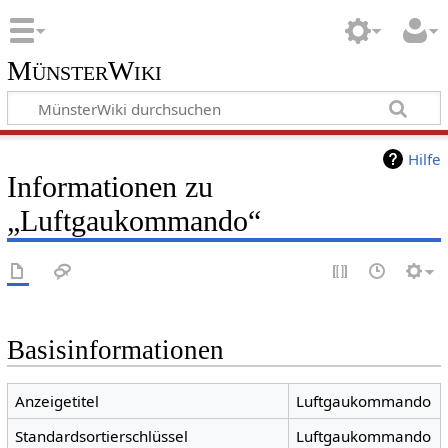
MünsterWiki
Hilfe
Informationen zu
„Luftgaukommando“
Basisinformationen
Anzeigetitel
Luftgaukommando
Standardsortierschlüssel
Luftgaukommando