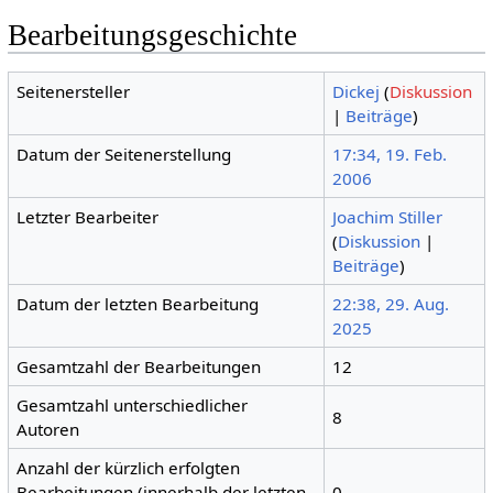
Bearbeitungsgeschichte
Seitenersteller
Dickej
(
Diskussion
|
Beiträge
)
Datum der Seitenerstellung
17:34, 19. Feb.
2006
Letzter Bearbeiter
Joachim Stiller
(
Diskussion
|
Beiträge
)
Datum der letzten Bearbeitung
22:38, 29. Aug.
2025
Gesamtzahl der Bearbeitungen
12
Gesamtzahl unterschiedlicher
8
Autoren
Anzahl der kürzlich erfolgten
Bearbeitungen (innerhalb der letzten
0