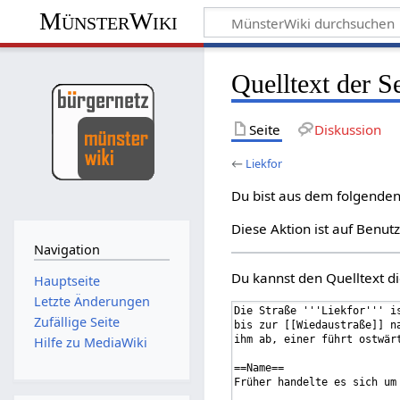
MünsterWiki
Quelltext der S
Seite
Diskussion
←
Liekfor
Du bist aus dem folgenden 
Diese Aktion ist auf Benut
Navigation
Du kannst den Quelltext di
Hauptseite
Letzte Änderungen
Zufällige Seite
Hilfe zu MediaWiki