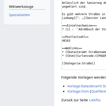
Wikiwerkzeuge
Spezialseiten
Folgende Vorlagen werden 
Vorlage:Katasteramt 
Vorlage:Osm
(
Quelltex
Zurück zur Seite
Liekfor
.