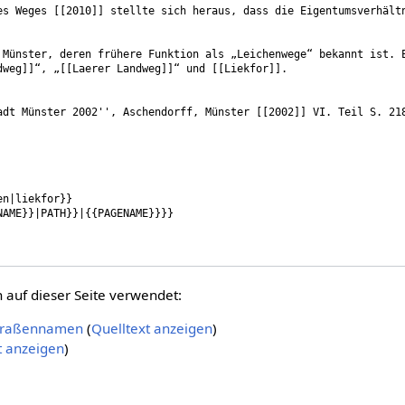
auf dieser Seite verwendet:
Straßennamen
(
Quelltext anzeigen
)
t anzeigen
)