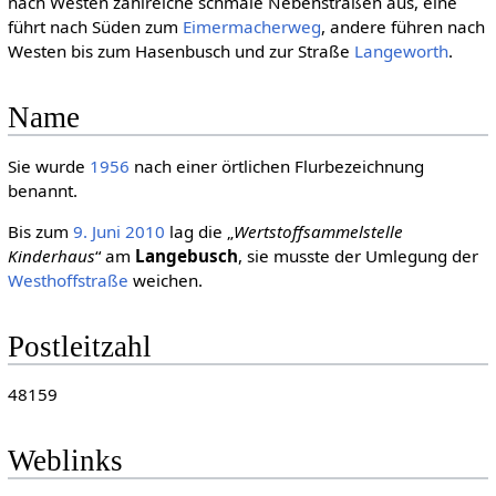
nach Westen zahlreiche schmale Nebenstraßen aus, eine
führt nach Süden zum
Eimermacherweg
, andere führen nach
Westen bis zum Hasenbusch und zur Straße
Langeworth
.
Name
Sie wurde
1956
nach einer örtlichen Flurbezeichnung
benannt.
Bis zum
9. Juni
2010
lag die „
Wertstoffsammelstelle
Kinderhaus
“ am
Langebusch
, sie musste der Umlegung der
Westhoffstraße
weichen.
Postleitzahl
48159
Weblinks