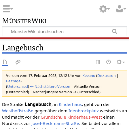
MünsterWiki
Langebusch
Version vom 17. Februar 2023, 12:12 Uhr von
Keeano
(
Diskussion
|
Beiträge
)
(
Unterschied
)
← Nächstältere Version
| Aktuelle Version
(Unterschied) | Nächstjüngere Version → (Unterschied)
Die Straße
Langebusch
, in
Kinderhaus
, geht von der
Westhoffstraße
gegenüber dem
Idenbrockplatz
westwärts ab
und macht vor der
Grundschule Kinderhaus-West
einen
Nordknick zur
Josef-Beckmann-Straße
. Sie bildet vor allem