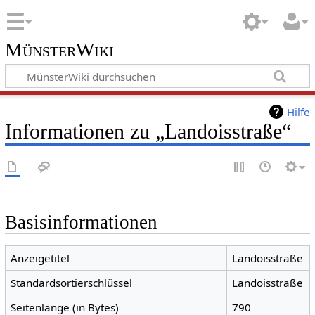
MünsterWiki
Hilfe
Informationen zu „Landoisstraße“
Basisinformationen
Anzeigetitel
Landoisstraße
Standardsortierschlüssel
Landoisstraße
Seitenlänge (in Bytes)
790