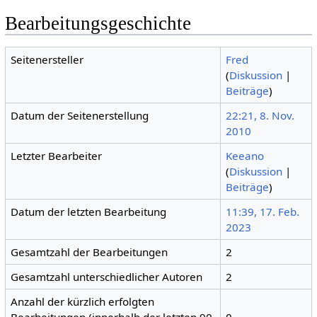
Bearbeitungsgeschichte
Seitenersteller
Fred
(
Diskussion
|
Beiträge
)
Datum der Seitenerstellung
22:21, 8. Nov.
2010
Letzter Bearbeiter
Keeano
(
Diskussion
|
Beiträge
)
Datum der letzten Bearbeitung
11:39, 17. Feb.
2023
Gesamtzahl der Bearbeitungen
2
Gesamtzahl unterschiedlicher Autoren
2
Anzahl der kürzlich erfolgten
Bearbeitungen (innerhalb der letzten 90
0