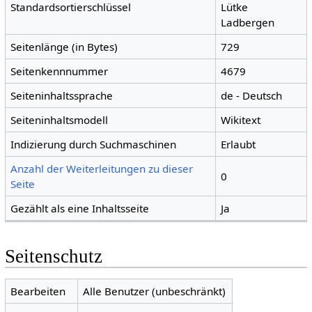
Standardsortierschlüssel
Lütke
Ladbergen
Seitenlänge (in Bytes)
729
Seitenkennnummer
4679
Seiteninhaltssprache
de - Deutsch
Seiteninhaltsmodell
Wikitext
Indizierung durch Suchmaschinen
Erlaubt
Anzahl der Weiterleitungen zu dieser
0
Seite
Gezählt als eine Inhaltsseite
Ja
Seitenschutz
Bearbeiten
Alle Benutzer (unbeschränkt)