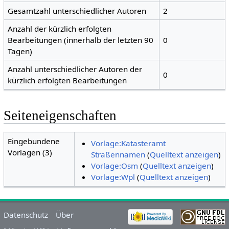
Gesamtzahl unterschiedlicher Autoren
2
Anzahl der kürzlich erfolgten
Bearbeitungen (innerhalb der letzten 90
0
Tagen)
Anzahl unterschiedlicher Autoren der
0
kürzlich erfolgten Bearbeitungen
Seiteneigenschaften
Eingebundene
Vorlage:Katasteramt
Vorlagen (3)
Straßennamen
(
Quelltext anzeigen
)
Vorlage:Osm
(
Quelltext anzeigen
)
Vorlage:Wpl
(
Quelltext anzeigen
)
Datenschutz
Über