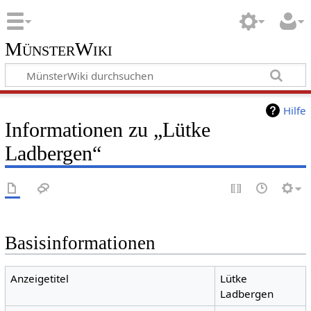
MünsterWiki
Hilfe
Informationen zu „Lütke
Ladbergen“
Basisinformationen
Anzeigetitel
Lütke
Ladbergen