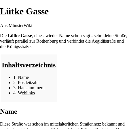
Lütke Gasse
Aus MünsterWiki
Die
Lütke Gasse
, eine - wieder Name schon sagt - sehr kleine Straße,
verläuft parallel zur
Rothenburg
und verbindet die
Aegidiistraße
und
die
Königsstraße
.
Inhaltsverzeichnis
1
Name
2
Postleitzahl
3
Hausnummern
4
Weblinks
Name
Diese Straße war schon im mittelalterlichen Straßennetz bekannt und