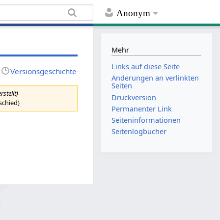
Anonym
Mehr
Links auf diese Seite
Versionsgeschichte
Änderungen an verlinkten
Seiten
rstellt)
Druckversion
schied)
Permanenter Link
Seiten­informationen
Seitenlogbücher