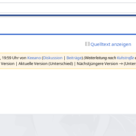
Quelltext anzeigen
, 19:59 Uhr von
Keeano
(
Diskussion
|
Beiträge
)
(Weiterleitung nach
Kuhstraße
e
 Version | Aktuelle Version (Unterschied) | Nächstjüngere Version → (Unter