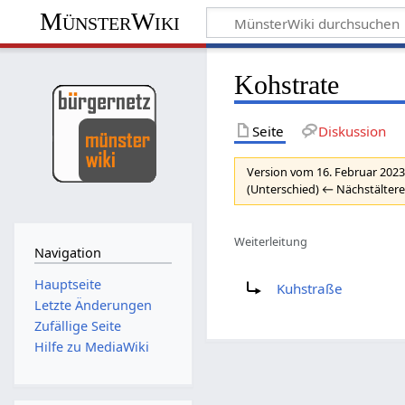
MünsterWiki
Kohstrate
Seite
Diskussion
Version vom 16. Februar 2023
(Unterschied) ← Nächstältere
Weiterleitung
Navigation
Weiterleitung nach:
Hauptseite
Kuhstraße
Letzte Änderungen
Zufällige Seite
Hilfe zu MediaWiki