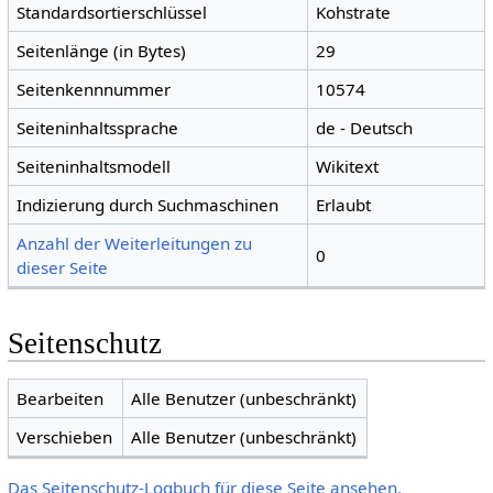
Standardsortierschlüssel
Kohstrate
Seitenlänge (in Bytes)
29
Seitenkennnummer
10574
Seiteninhaltssprache
de - Deutsch
Seiteninhaltsmodell
Wikitext
Indizierung durch Suchmaschinen
Erlaubt
Anzahl der Weiterleitungen zu
0
dieser Seite
Seitenschutz
Bearbeiten
Alle Benutzer (unbeschränkt)
Verschieben
Alle Benutzer (unbeschränkt)
Das Seitenschutz-Logbuch für diese Seite ansehen.