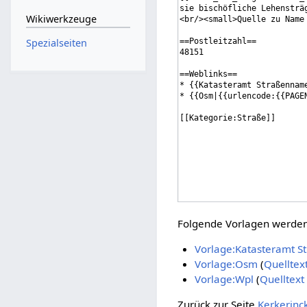
Wikiwerkzeuge
Spezialseiten
Folgende Vorlagen werden 
Vorlage:Katasteramt 
Vorlage:Osm
(
Quelltex
Vorlage:Wpl
(
Quelltext
Zurück zur Seite
Kerkerinc