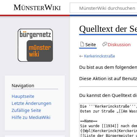
MünsterWiki
Quelltext der S
Seite
Diskussion
←
Kerkerinckstraße
Du bist aus dem folgenden 
Diese Aktion ist auf Benut
Navigation
Du kannst den Quelltext di
Hauptseite
Letzte Änderungen
Zufällige Seite
Hilfe zu MediaWiki