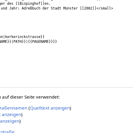
auf dieser Seite verwendet:
Straßennamen
(
Quelltext anzeigen
)
t anzeigen
)
 anzeigen
)
kstraße
.