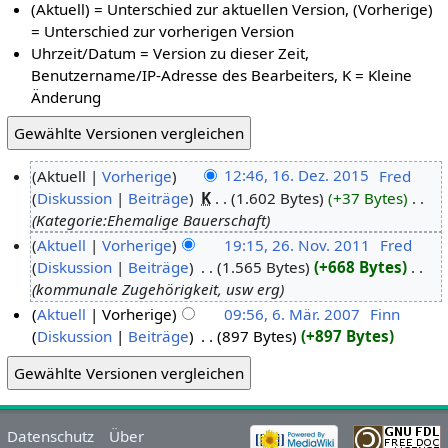
(Aktuell) = Unterschied zur aktuellen Version, (Vorherige)
= Unterschied zur vorherigen Version
Uhrzeit/Datum = Version zu dieser Zeit,
Benutzername/IP-Adresse des Bearbeiters, K = Kleine
Änderung
Aktuell
Vorherige
12:46, 16. Dez. 2015
‎
Fred
Diskussion
Beiträge
‎
K
1.602 Bytes
+37 Bytes
‎
Kategorie:Ehemalige Bauerschaft
Aktuell
Vorherige
19:15, 26. Nov. 2011
‎
Fred
Diskussion
Beiträge
‎
1.565 Bytes
+668 Bytes
‎
kommunale Zugehörigkeit, usw erg
Aktuell
Vorherige
09:56, 6. Mär. 2007
‎
Finn
Diskussion
Beiträge
‎
897 Bytes
+897 Bytes
Datenschutz
Über