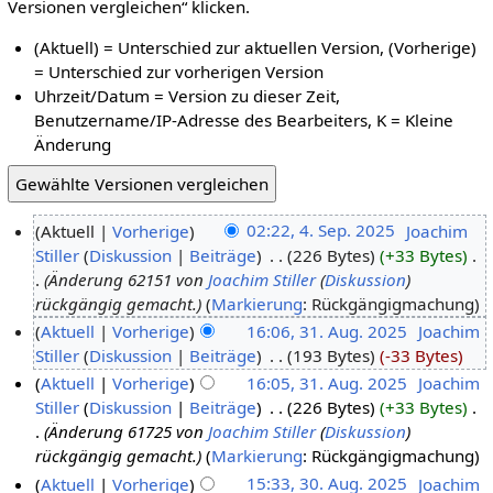
Versionen vergleichen“ klicken.
(Aktuell) = Unterschied zur aktuellen Version, (Vorherige)
= Unterschied zur vorherigen Version
Uhrzeit/Datum = Version zu dieser Zeit,
Benutzername/IP-Adresse des Bearbeiters, K = Kleine
Änderung
Aktuell
Vorherige
02:22, 4. Sep. 2025
‎
Joachim
Stiller
Diskussion
Beiträge
‎
226 Bytes
+33 Bytes
‎
Änderung 62151 von
Joachim Stiller
(
Diskussion
)
rückgängig gemacht.
Markierung
:
Rückgängigmachung
Aktuell
Vorherige
16:06, 31. Aug. 2025
‎
Joachim
Stiller
Diskussion
Beiträge
‎
193 Bytes
-33 Bytes
Aktuell
Vorherige
16:05, 31. Aug. 2025
‎
Joachim
Stiller
Diskussion
Beiträge
‎
226 Bytes
+33 Bytes
‎
Änderung 61725 von
Joachim Stiller
(
Diskussion
)
rückgängig gemacht.
Markierung
:
Rückgängigmachung
Aktuell
Vorherige
15:33, 30. Aug. 2025
‎
Joachim