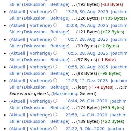
Stiller
Diskussion
Beiträge
‎
193 Bytes
-33 Bytes
Aktuell
Vorherige
13:26, 30. Aug. 2025
‎
Joachim
Stiller
Diskussion
Beiträge
‎
226 Bytes
+105 Bytes
Aktuell
Vorherige
05:08, 29. Aug. 2025
‎
Joachim
Stiller
Diskussion
Beiträge
‎
121 Bytes
+22 Bytes
Aktuell
Vorherige
10:57, 28. Aug. 2025
‎
Joachim
Stiller
Diskussion
Beiträge
‎
99 Bytes
+2 Bytes
Aktuell
Vorherige
10:55, 28. Aug. 2025
‎
Joachim
Stiller
Diskussion
Beiträge
‎
97 Bytes
-1 Byte
Aktuell
Vorherige
10:55, 28. Aug. 2025
‎
Joachim
Stiller
Diskussion
Beiträge
‎
98 Bytes
+98 Bytes
Aktuell
Vorherige
12:23, 12. Dez. 2023
‎
Joachim
Stiller
Diskussion
Beiträge
‎
leer
-174 Bytes
‎
Die
Seite wurde geleert.
Markierung
:
Geleert
Aktuell
Vorherige
18:44, 26. Okt. 2020
‎
Joachim
Stiller
Diskussion
Beiträge
‎
174 Bytes
+35 Bytes
Aktuell
Vorherige
23:58, 14. Okt. 2020
‎
Joachim
Stiller
Diskussion
Beiträge
‎
139 Bytes
+22 Bytes
Aktuell
Vorherige
22:22, 9. Okt. 2020
‎
Joachim