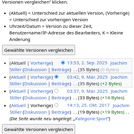
Versionen vergleichen“ klicken.
(Aktuell) = Unterschied zur aktuellen Version, (Vorherige)
= Unterschied zur vorherigen Version
Uhrzeit/Datum = Version zu dieser Zeit,
Benutzername/IP-Adresse des Bearbeiters, K = Kleine
Änderung
Aktuell
Vorherige
13:53, 2. Sep. 2025
‎
Joachim
Stiller
Diskussion
Beiträge
‎
35 Bytes
0 Bytes
Aktuell
Vorherige
03:42, 9. Mär. 2025
‎
Joachim
Stiller
Diskussion
Beiträge
‎
35 Bytes
+2 Bytes
Aktuell
Vorherige
03:37, 9. Mär. 2025
‎
Joachim
Stiller
Diskussion
Beiträge
‎
33 Bytes
+14 Bytes
Aktuell
Vorherige
14:13, 25. Okt. 2017
‎
Joachim
Stiller
Diskussion
Beiträge
‎
19 Bytes
+19 Bytes
‎
Die Seite wurde neu angelegt: „
Kategorie:Sport
“