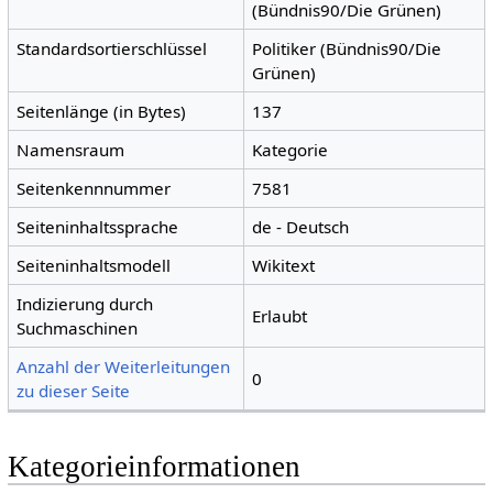
(Bündnis90/Die Grünen)
Standardsortierschlüssel
Politiker (Bündnis90/Die
Grünen)
Seitenlänge (in Bytes)
137
Namensraum
Kategorie
Seitenkennnummer
7581
Seiteninhaltssprache
de - Deutsch
Seiteninhaltsmodell
Wikitext
Indizierung durch
Erlaubt
Suchmaschinen
Anzahl der Weiterleitungen
0
zu dieser Seite
Kategorieinformationen