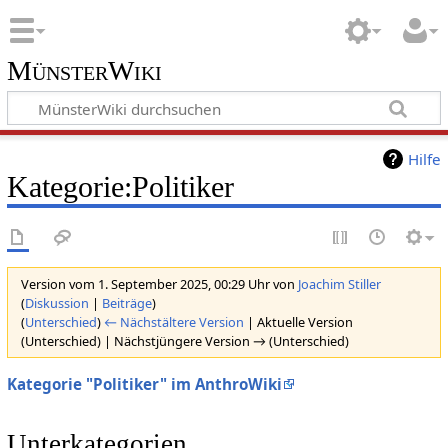
MünsterWiki
Hilfe
Kategorie:Politiker
Version vom 1. September 2025, 00:29 Uhr von
Joachim Stiller
(
Diskussion
|
Beiträge
)
(
Unterschied
)
← Nächstältere Version
| Aktuelle Version
(Unterschied) | Nächstjüngere Version → (Unterschied)
Kategorie "Politiker" im AnthroWiki
Unterkategorien