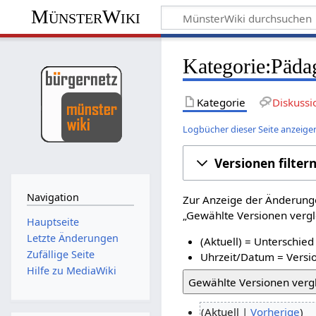
MünsterWiki
Kategorie:Päda
Kategorie
Diskussi
Logbücher dieser Seite anzeige
Versionen filter
Navigation
Zur Anzeige der Änderunge
„Gewählte Versionen vergle
Hauptseite
Letzte Änderungen
(Aktuell) = Unterschied
Zufällige Seite
Uhrzeit/Datum = Versio
Hilfe zu MediaWiki
Aktuell
Vorherige