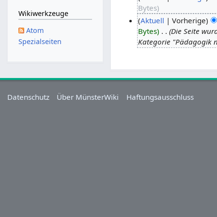
Bytes
Wikiwerkzeuge
Aktuell
Vorherige
Atom
Bytes
‎
Die Seite wur
Kategorie "Pädagogik n
Spezialseiten
Datenschutz
Über MünsterWiki
Haftungsausschluss