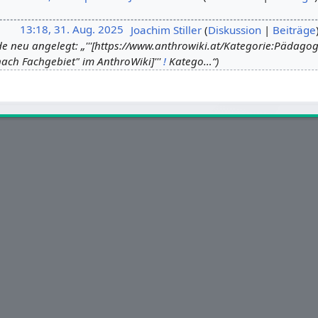
13:18, 31. Aug. 2025
‎
Joachim Stiller
Diskussion
Beiträge
de neu angelegt: „'''[https://www.anthrowiki.at/Kategorie:Pädago
ach Fachgebiet" im AnthroWiki]'''
!
Katego…“