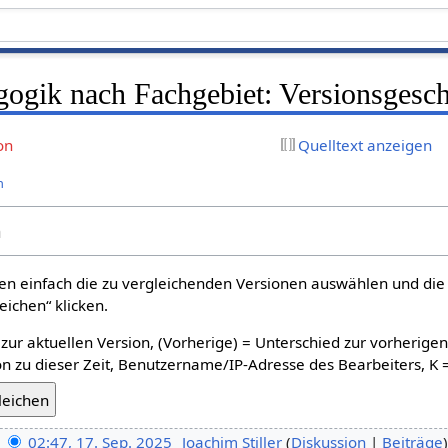
gogik nach Fachgebiet: Versionsgesch
on
Quelltext anzeigen
n
n
n einfach die zu vergleichenden Versionen auswählen und die 
ichen“ klicken.
 zur aktuellen Version, (Vorherige) = Unterschied zur vorherige
n zu dieser Zeit, Benutzername/IP-Adresse des Bearbeiters, K 
02:47, 17. Sep. 2025
‎
Joachim Stiller
Diskussion
Beiträge