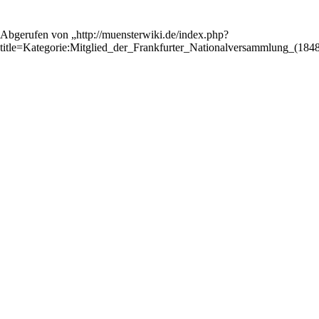
Abgerufen von „
http://muensterwiki.de/index.php?
title=Kategorie:Mitglied_der_Frankfurter_Nationalversammlung_(18