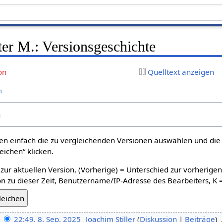
er M.: Versionsgeschichte
on
Quelltext anzeigen
n
n
n einfach die zu vergleichenden Versionen auswählen und die 
ichen“ klicken.
 zur aktuellen Version, (Vorherige) = Unterschied zur vorherige
n zu dieser Zeit, Benutzername/IP-Adresse des Bearbeiters, K 
22:49, 8. Sep. 2025
‎
Joachim Stiller
Diskussion
Beiträge
‎