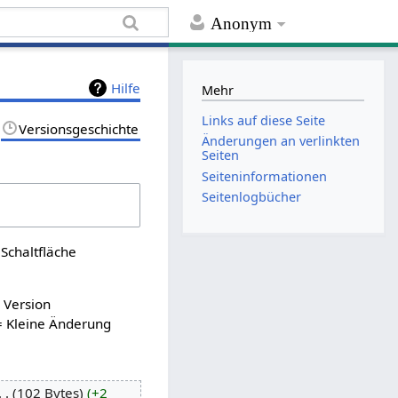
Anonym
Hilfe
Mehr
Links auf diese Seite
Versionsgeschichte
Änderungen an verlinkten
Seiten
Seiten­informationen
Seitenlogbücher
Schaltfläche
n Version
= Kleine Änderung
102 Bytes
+2