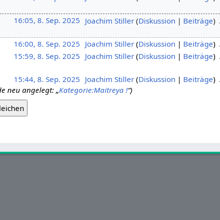
16:05, 8. Sep. 2025
‎
Joachim Stiller
Diskussion
Beiträge
‎
16:00, 8. Sep. 2025
‎
Joachim Stiller
Diskussion
Beiträge
‎
15:59, 8. Sep. 2025
‎
Joachim Stiller
Diskussion
Beiträge
‎
15:44, 8. Sep. 2025
‎
Joachim Stiller
Diskussion
Beiträge
‎
de neu angelegt: „
Kategorie:Maitreya
!
“