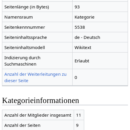
Seitenlänge (in Bytes)
93
Namensraum
Kategorie
Seitenkennnummer
5538
Seiteninhaltssprache
de - Deutsch
Seiteninhaltsmodell
Wikitext
Indizierung durch
Erlaubt
Suchmaschinen
Anzahl der Weiterleitungen zu
0
dieser Seite
Kategorieinformationen
Anzahl der Mitglieder insgesamt
11
Anzahl der Seiten
9