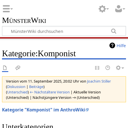
MünsterWiki
Hilfe
Kategorie:Komponist
Version vom 11. September 2025, 20:02 Uhr von
Joachim Stiller
(
Diskussion
|
Beiträge
)
(
Unterschied
)
← Nächstältere Version
| Aktuelle Version
(Unterschied) | Nächstjüngere Version → (Unterschied)
Kategorie "Komponist" im AnthroWiki
Unterkategorien